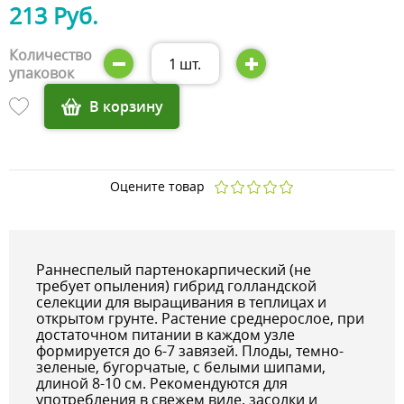
213 Руб.
Количество
1
шт.
упаковок
В корзину
Оцените товар
Раннеспелый партенокарпический (не
требует опыления) гибрид голландской
селекции для выращивания в теплицах и
открытом грунте. Растение среднерослое, при
достаточном питании в каждом узле
формируется до 6-7 завязей. Плоды, темно-
зеленые, бугорчатые, с белыми шипами,
длиной 8-10 см. Рекомендуются для
употребления в свежем виде, засолки и