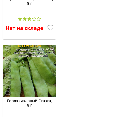
8 г
Нет на складе
Горох сахарный Сказка,
8 г