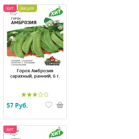
ХИТ
АКЦИЯ
Горох Амброзия
сарахный, ранний, 6 г.
57 Руб.
ХИТ