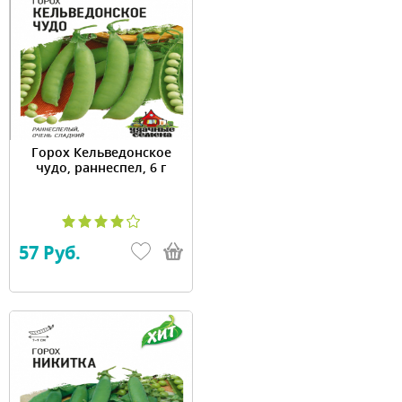
Горох Кельведонское
чудо, раннеспел, 6 г
57 Руб.