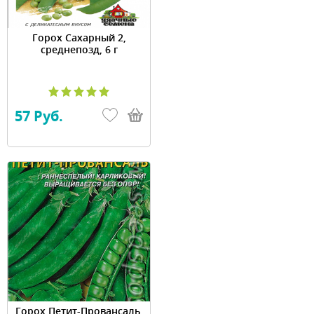
Горох Сахарный 2,
среднепозд, 6 г
57 Руб.
Горох Петит-Провансаль,